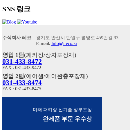
SNS 링크
주식회사 레코
경기도 안산시 단원구 별망로 459번길 93
E-mail.
Info@ireco.kr
영업 1팀
(패키징/상자포장재)
031-433-8472
FAX : 031-433-9472
영업 2팀
(에어셀/에어완충포장재)
031-433-8474
FAX : 031-433-8475
미래 패키징 신기술 정부포상
완제품 부문 우수상