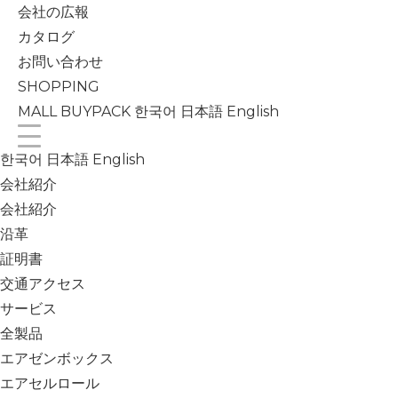
会社の広報
カタログ
お問い合わせ
SHOPPING
MALL
BUYPACK
한국어
日本語
English
한국어
日本語
English
会社紹介
会社紹介
沿革
証明書
交通アクセス
サービス
全製品
エアゼンボックス
エアセルロール