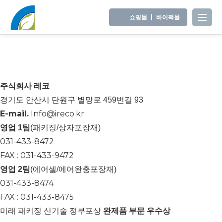
쇼핑몰
바이팩몰
1
주식회사 레코
경기도 안산시 단원구 별망로 459번길 93
E-mail.
Info@ireco.kr
영업 1팀
(패키징/상자포장재)
031-433-8472
FAX : 031-433-9472
영업 2팀
(에어셀/에어완충포장재)
031-433-8474
FAX : 031-433-8475
미래 패키징 신기술 정부포상
완제품 부문 우수상