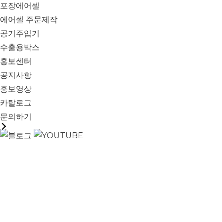
포장에어셀
에어셀 주문제작
공기주입기
수출용박스
홍보센터
공지사항
홍보영상
카탈로그
문의하기