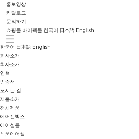
홍보영상
카탈로그
문의하기
쇼핑몰
바이팩몰
한국어
日本語
English
한국어
日本語
English
회사소개
회사소개
연혁
인증서
오시는 길
제품소개
전체제품
에어젠박스
에어셀롤
식품에어셀