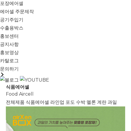
포장에어셀
에어셀 주문제작
공기주입기
수출용박스
홍보센터
공지사항
홍보영상
카탈로그
문의하기
식품에어셀
Food Aircell
전체제품
식품에어셀 라인업
포도
수박
멜론
계란
과일