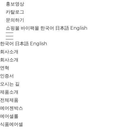
홍보영상
카탈로그
문의하기
쇼핑몰
바이팩몰
한국어
日本語
English
한국어
日本語
English
회사소개
회사소개
연혁
인증서
오시는 길
제품소개
전체제품
에어젠박스
에어셀롤
식품에어셀